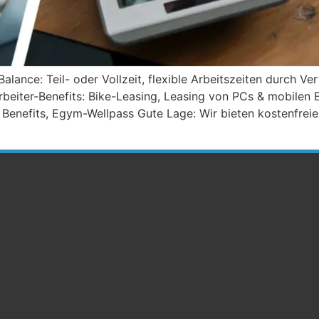
lance: Teil- oder Vollzeit, flexible Arbeitszeiten durch Ve
rbeiter-Benefits: Bike-Leasing, Leasing von PCs & mobilen 
Benefits, Egym-Wellpass Gute Lage: Wir bieten kostenfreie 