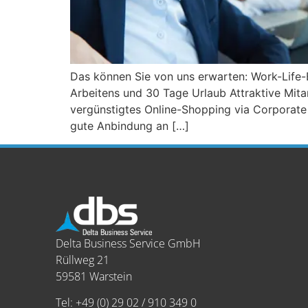
Das können Sie von uns erwarten: Work-Life-Ba
Arbeitens und 30 Tage Urlaub Attraktive Mita
vergünstigtes Online-Shopping via Corporate 
gute Anbindung an […]
Delta Business Service GmbH
Rüllweg 21
59581 Warstein
Tel: +49 (0) 29 02 / 910 349 0