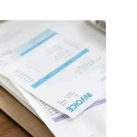
re
Kontakt